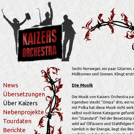
Sechs Norweger, ein paar Gitarren, 
Mülltonnen und Sirenen. Klingt ers
News
Die Musik
Übersetzungen
Die Musik von Kaizers Orchestra pas
Über Kaizers
irgendwo steckt "Ompa" drin, ein no
mit Polka hat diese Musik nicht wirk
Nebenprojekte
selbst noch keine Kategorie gefunden
Am "Standard"-Teil der Besetzung s
Tourdaten
wild auf Ölfässern und Stahlfelgen 
Berichte
nämlich in der Energie, liegt das Be